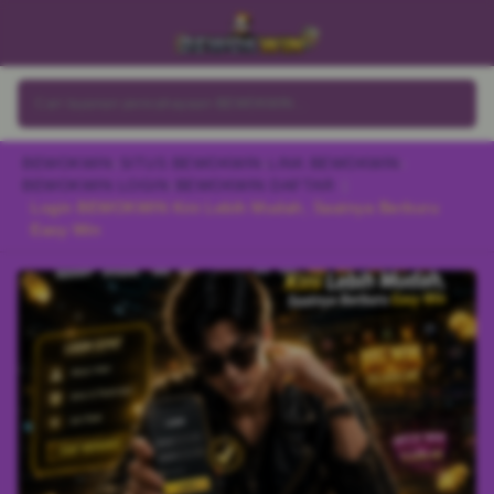
Cari
BEWOKWIN
›
SITUS BEWOKWIN
›
LINK BEWOKWIN
›
BEWOKWIN LOGIN
›
BEWOKWIN DAFTAR
|
Login BEWOKWIN Kini Lebih Mudah, Saatnya Berburu
Easy Win