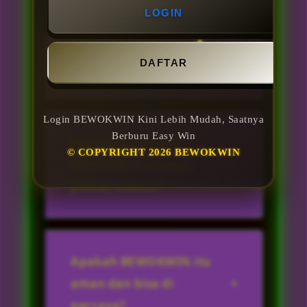
FAQ BEWOKWIN
LOGIN
DAFTAR
Apa itu BEWOKWIN?
+
Login BEWOKWIN Kini Lebih Mudah, Saatnya
Berburu Easy Win
Mengapa memilih
© COPYRIGHT 2026 BEWOKWIN
BEWOKWIN sebagai
+
pilihan utama?
Apakah BEWOKWIN itu
aman dan bisa di
+
percaya?