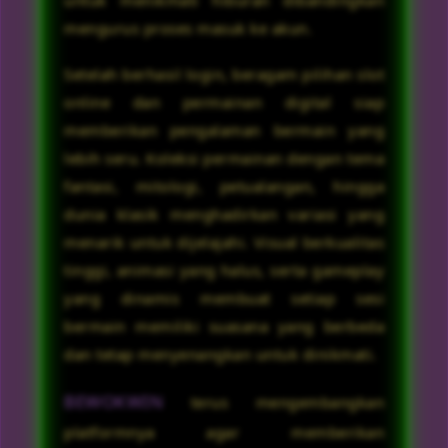
untuk menikmati hiburan dibandingkan
mengurus proses masuk ke akun.
Setelah berhasil login, beragam pilihan slot
online dan permainan digital siap
memberikan pengalaman bermain yang
lebih seru. Koleksi permainan dengan tema
fantasi, mitologi, petualangan, hingga
dunia klasik menghadirkan variasi yang
menarik untuk dijelajahi. Visual berkualitas
tinggi, animasi yang halus, serta gameplay
yang dinamis membuat setiap sesi
bermain memiliki suasana yang berbeda
dan tetap menyenangkan untuk dinikmati.
BEWOKWIN
terus mengembangkan
platformnya agar memberikan